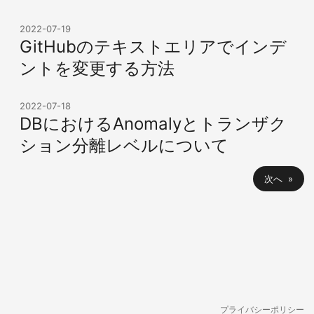
2022-07-19
GitHubのテキストエリアでインデ
ントを変更する方法
2022-07-18
DBにおけるAnomalyとトランザク
ション分離レベルについて
次へ »
プライバシーポリシー